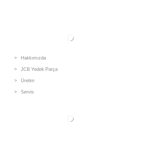
Kurumsal
> Hakkımızda
> JCB Yedek Parça
> Üretim
> Servis
İletişim