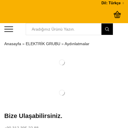
Dil: Türkçe
Anasayfa
»
ELEKTRİK GRUBU
»
Aydınlatmalar
Bize Ulaşabilirsiniz.
+90 312 395 22 88