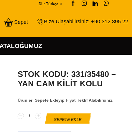
Dil: Türkçe
Bize Ulaşabilirsiniz: +90 312 395 22 
Sepet
KATALOĞUMUZ
STOK KODU: 331/35480 –
YAN CAM KİLİT KOLU
Ürünleri Sepete Ekleyip Fiyat Teklif Alabilirsiniz.
SEPETE EKLE