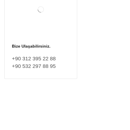
Bize Ulaşabilirsiniz.
+90 312 395 22 88
+90 532 297 88 95