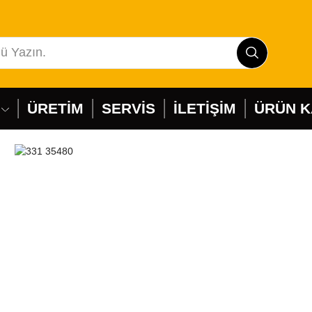
ÜRETİM
SERVİS
İLETİŞİM
ÜRÜN 