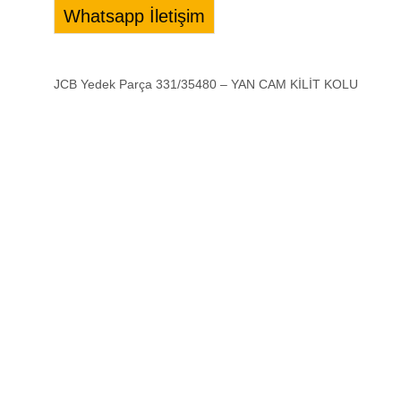
Whatsapp İletişim
JCB Yedek Parça 331/35480 – YAN CAM KİLİT KOLU