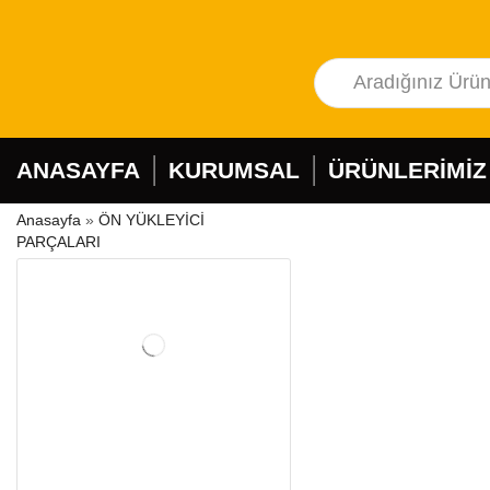
ANASAYFA
KURUMSAL
ÜRÜNLERİMİZ
Anasayfa
»
ÖN YÜKLEYİCİ
PARÇALARI