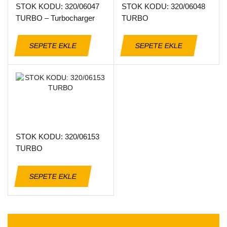
STOK KODU: 320/06047
STOK KODU: 320/06048
TURBO – Turbocharger
TURBO
68-74kw T2
SEPETE EKLE
SEPETE EKLE
STOK KODU: 320/06153
TURBO
SEPETE EKLE