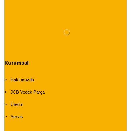
Kurumsal
> Hakkımızda
> JCB Yedek Parça
> Üretim
> Servis