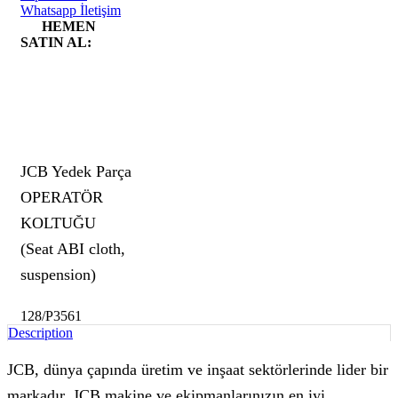
Whatsapp İletişim
HEMEN
SATIN AL:
JCB Yedek Parça
OPERATÖR
KOLTUĞU
(Seat ABI cloth,
suspension)
128/P3561
Description
JCB, dünya çapında üretim ve inşaat sektörlerinde lider bir
markadır. JCB makine ve ekipmanlarınızın en iyi