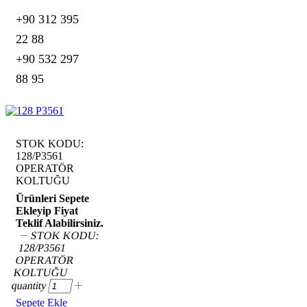
+90 312 395
22 88
+90 532 297
88 95
STOK KODU:
128/P3561
OPERATÖR
KOLTUĞU
Ürünleri Sepete
Ekleyip Fiyat
Teklif Alabilirsiniz.
STOK KODU:
128/P3561
OPERATÖR
KOLTUĞU
quantity
Sepete Ekle