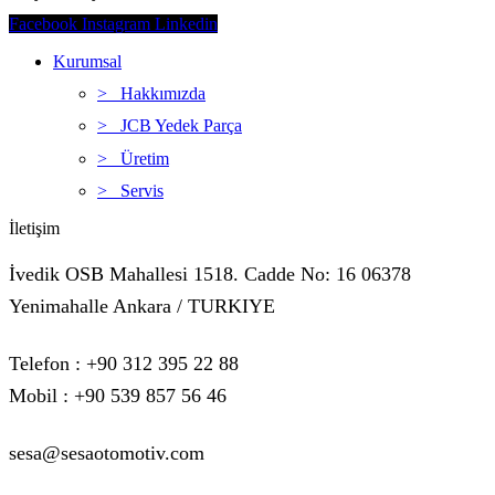
Facebook
Instagram
Linkedin
Kurumsal
> Hakkımızda
> JCB Yedek Parça
> Üretim
> Servis
İletişim
İvedik OSB Mahallesi 1518. Cadde No: 16 06378
Yenimahalle Ankara / TURKIYE
Telefon : +90 312 395 22 88
Mobil : +90 539 857 56 46
sesa@sesaotomotiv.com