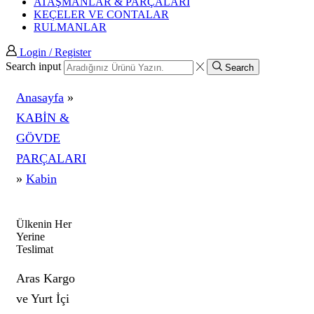
ATAŞMANLAR & PARÇALARI
KEÇELER VE CONTALAR
RULMANLAR
Login / Register
Search input
Search
Anasayfa
»
KABİN &
GÖVDE
PARÇALARI
»
Kabin
Ülkenin Her
Yerine
Teslimat
Aras Kargo
ve Yurt İçi